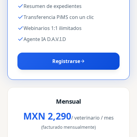
Resumen de expedientes
Transferencia PiMS con un clic
Webinarios 1:1 ilimitados
Agente IA D.A.V.I.D
Registrarse
Mensual
MXN 2,290
/ veterinario / mes
(facturado mensualmente)