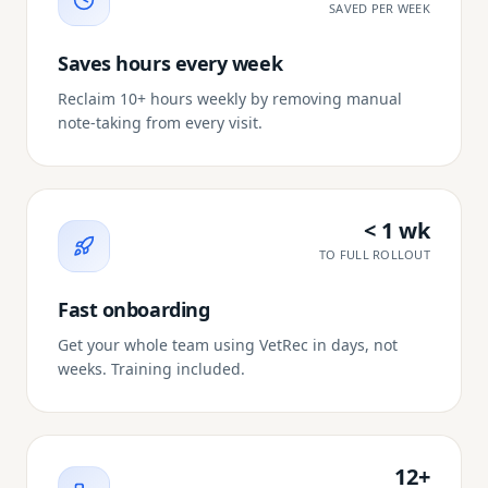
SAVED PER WEEK
Saves hours every week
Reclaim 10+ hours weekly by removing manual
note-taking from every visit.
< 1 wk
TO FULL ROLLOUT
Fast onboarding
Get your whole team using VetRec in days, not
weeks. Training included.
12+