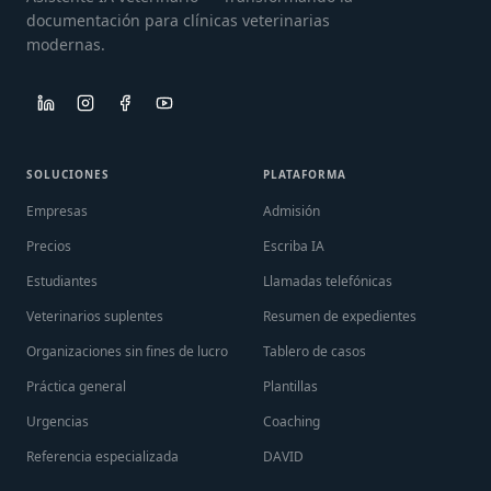
documentación para clínicas veterinarias
modernas.
SOLUCIONES
PLATAFORMA
Empresas
Admisión
Precios
Escriba IA
Estudiantes
Llamadas telefónicas
Veterinarios suplentes
Resumen de expedientes
Organizaciones sin fines de lucro
Tablero de casos
Práctica general
Plantillas
Urgencias
Coaching
Referencia especializada
DAVID