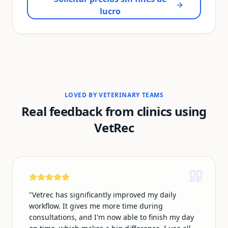
lucro
LOVED BY VETERINARY TEAMS
Real feedback from clinics using
VetRec
"
Vetrec has significantly improved my daily
workflow. It gives me more time during
consultations, and I'm now able to finish my day