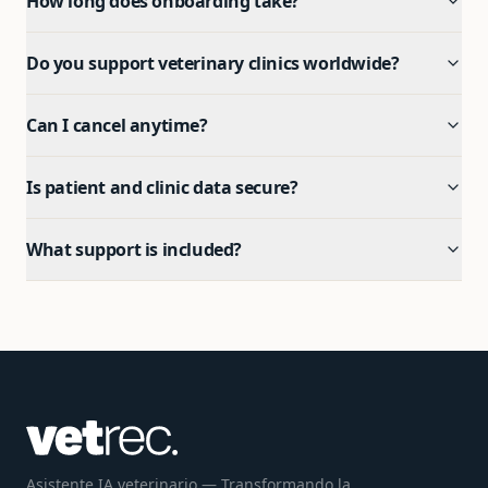
How long does onboarding take?
Do you support veterinary clinics worldwide?
Can I cancel anytime?
Is patient and clinic data secure?
What support is included?
Asistente IA veterinario — Transformando la