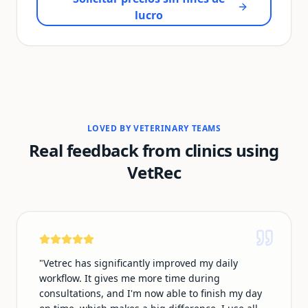
lucro
LOVED BY VETERINARY TEAMS
Real feedback from clinics using
VetRec
"
Vetrec has significantly improved my daily
workflow. It gives me more time during
consultations, and I'm now able to finish my day