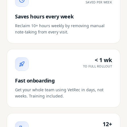
SAVED PER WEEK
Saves hours every week
Reclaim 10+ hours weekly by removing manual
note-taking from every visit.
< 1 wk
TO FULL ROLLOUT
Fast onboarding
Get your whole team using VetRec in days, not
weeks. Training included.
12+