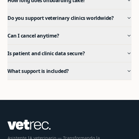
How long does onboarding take?
Do you support veterinary clinics worldwide?
Can I cancel anytime?
Is patient and clinic data secure?
What support is included?
Asistente IA veterinario — Transformando la