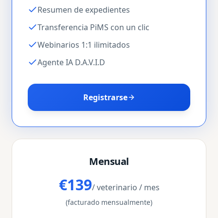
Resumen de expedientes
Transferencia PiMS con un clic
Webinarios 1:1 ilimitados
Agente IA D.A.V.I.D
Registrarse
Mensual
€139
/ veterinario / mes
(facturado mensualmente)