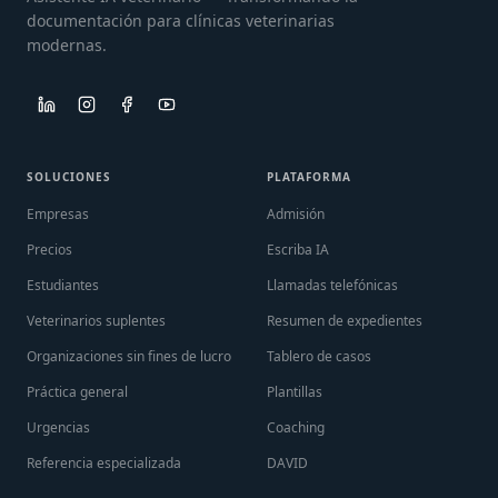
documentación para clínicas veterinarias
modernas.
SOLUCIONES
PLATAFORMA
Empresas
Admisión
Precios
Escriba IA
Estudiantes
Llamadas telefónicas
Veterinarios suplentes
Resumen de expedientes
Organizaciones sin fines de lucro
Tablero de casos
Práctica general
Plantillas
Urgencias
Coaching
Referencia especializada
DAVID