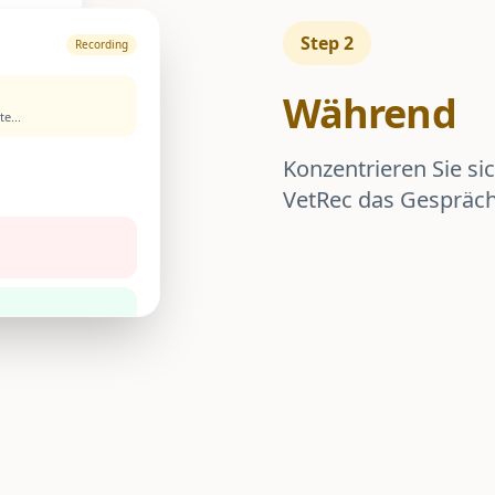
Step
2
Recording
Während
e...
Konzentrieren Sie si
VetRec das Gespräch