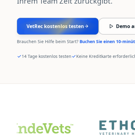
Ihrem Team Zeit zurückgibt.
VetRec kostenlos testen
Demo a
Brauchen Sie Hilfe beim Start?
Buchen Sie einen 10-minüt
14 Tage kostenlos testen
Keine Kreditkarte erforderlic