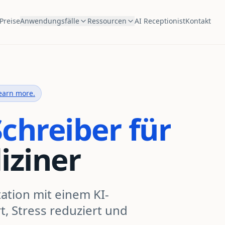
Preise
Anwendungsfälle
Ressourcen
AI Receptionist
Kontakt
earn more.
Schreiber für
iziner
ation mit einem KI-
t, Stress reduziert und