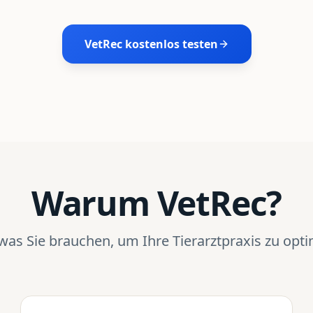
VetRec kostenlos testen
Warum VetRec?
 was Sie brauchen, um Ihre Tierarztpraxis zu opt