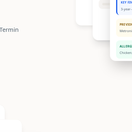
KEY FI
3-year-
PREVIO
Termin
Metroni
ALLERG
Chicken,